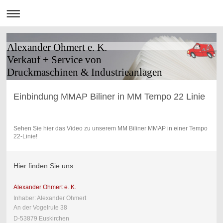
Alexander Ohmert e. K.
Verkauf + Service von
Druckmaschinen & Industrieanlagen
Einbindung MMAP Biliner in MM Tempo 22 Linie
Sehen Sie hier das Video zu unserem MM Biliner MMAP in einer Tempo
22-Linie!
Hier finden Sie uns:
Alexander Ohmert e. K.
Inhaber: Alexander Ohmert
An der Vogelrute 38
D-53879 Euskirchen